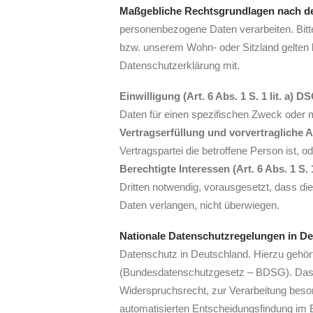
Maßgebliche Rechtsgrundlagen nach 
personenbezogene Daten verarbeiten. Bit
bzw. unserem Wohn- oder Sitzland gelten kö
Datenschutzerklärung mit.
Einwilligung (Art. 6 Abs. 1 S. 1 lit. a) 
Daten für einen spezifischen Zweck oder
Vertragserfüllung und vorvertragliche An
Vertragspartei die betroffene Person ist, 
Berechtigte Interessen (Art. 6 Abs. 1 S. 
Dritten notwendig, vorausgesetzt, dass di
Daten verlangen, nicht überwiegen.
Nationale Datenschutzregelungen in D
Datenschutz in Deutschland. Hierzu gehö
(Bundesdatenschutzgesetz – BDSG). Das 
Widerspruchsrecht, zur Verarbeitung beso
automatisierten Entscheidungsfindung im E