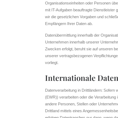
Organisationseinheiten oder Personen übe
mit IT-Aufgaben beauftragte Dienstleister 
wir die gesetzlichen Vorgaben und schlie
Empfängern Ihrer Daten ab.
Datenübermittlung innerhalb der Organisa
Unternehmen innerhalb unserer Unternehme
Zwecken erfolgt, beruht sie auf unseren be
unserer vertragsbezogenen Verpflichtungen 
vorliegt.
Internationale Daten
Datenverarbeitung in Drittländern: Sofern
(EWR)) verarbeiten oder die Verarbeitung
andere Personen, Stellen oder Unternehmen
Drittland mittels eines Angemessenheitsb
erfolgen Datentransfers nur dann, wenn das