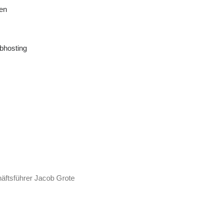
en
bhosting
äftsführer Jacob Grote