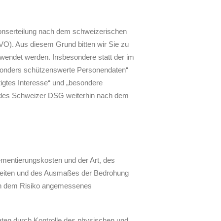
onserteilung nach dem schweizerischen
). Aus diesem Grund bitten wir Sie zu
wendet werden. Insbesondere statt der im
sonders schützenswerte Personendaten“
igtes Interesse“ und „besondere
g des Schweizer DSG weiterhin nach dem
ementierungskosten und der Art, des
hkeiten und des Ausmaßes der Bedrohung
ein dem Risiko angemessenes
aten durch Kontrolle des physischen und