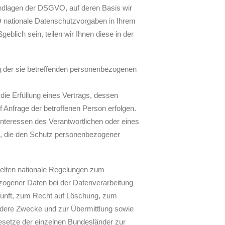
undlagen der DSGVO, auf deren Basis wir
 nationale Datenschutzvorgaben in Ihrem
blich sein, teilen wir Ihnen diese in der
ung der sie betreffenden personenbezogenen
 die Erfüllung eines Vertrags, dessen
f Anfrage der betroffenen Person erfolgen.
Interessen des Verantwortlichen oder eines
on, die den Schutz personenbezogener
elten nationale Regelungen zum
ogener Daten bei der Datenverarbeitung
unft, zum Recht auf Löschung, zum
ndere Zwecke und zur Übermittlung sowie
gesetze der einzelnen Bundesländer zur