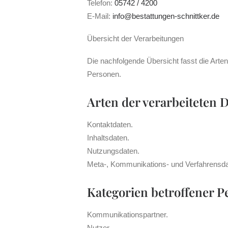
Telefon:
05742 / 4200
E-Mail:
info@bestattungen-schnittker.de
Übersicht der Verarbeitungen
Die nachfolgende Übersicht fasst die Arte
Personen.
Arten der verarbeiteten 
Kontaktdaten.
Inhaltsdaten.
Nutzungsdaten.
Meta-, Kommunikations- und Verfahrensda
Kategorien betroffener 
Kommunikationspartner.
Nutzer.