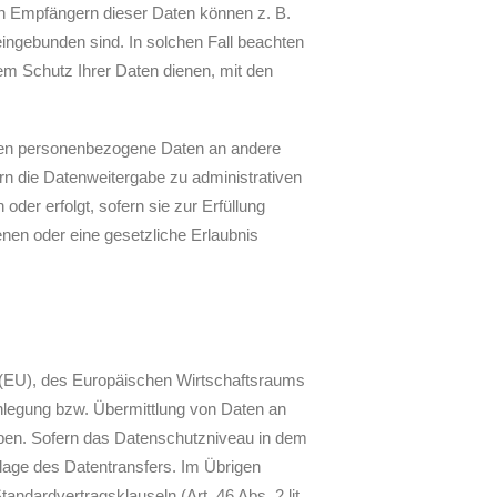
en Empfängern dieser Daten können z. B.
eingebunden sind. In solchen Fall beachten
em Schutz Ihrer Daten dienen, mit den
nnen personenbezogene Daten an andere
n die Datenweitergabe zu administrativen
der erfolgt, sofern sie zur Erfüllung
enen oder eine gesetzliche Erlaubnis
on (EU), des Europäischen Wirtschaftsraums
nlegung bzw. Übermittlung von Daten an
gaben. Sofern das Datenschutzniveau in dem
lage des Datentransfers. Im Übrigen
ndardvertragsklauseln (Art. 46 Abs. 2 lit.