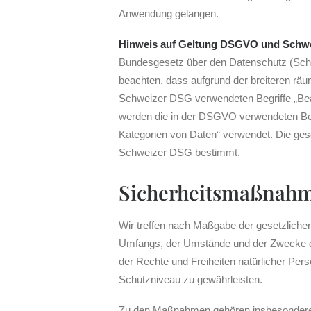
Anwendung gelangen.
Hinweis auf Geltung DSGVO und Schw
Bundesgesetz über den Datenschutz (Sch
beachten, dass aufgrund der breiteren rä
Schweizer DSG verwendeten Begriffe „Bea
werden die in der DSGVO verwendeten Begr
Kategorien von Daten“ verwendet. Die ge
Schweizer DSG bestimmt.
Sicherheitsmaßnah
Wir treffen nach Maßgabe der gesetzliche
Umfangs, der Umstände und der Zwecke de
der Rechte und Freiheiten natürlicher P
Schutzniveau zu gewährleisten.
Zu den Maßnahmen gehören insbesondere die