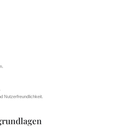
n.
.
d Nutzerfreundlichkeit.
grundlagen