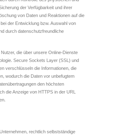
Sicherung der Verfügbarkeit und ihrer
Löschung von Daten und Reaktionen auf die
 bei der Entwicklung bzw. Auswahl von
nd durch datenschutzfreundliche
utzer, die über unsere Online-Dienste
nologie. Secure Sockets Layer (SSL) und
en verschlüsseln die Informationen, die
n, wodurch die Daten vor unbefugtem
 Datenübertragungen den höchsten
urch die Anzeige von HTTPS in der URL
en.
nternehmen, rechtlich selbstständige