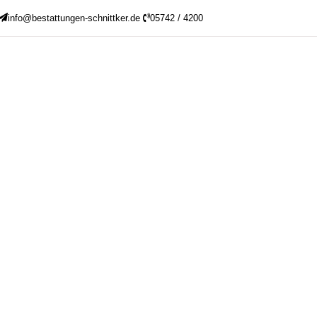
info@bestattungen-schnittker.de
05742 / 4200