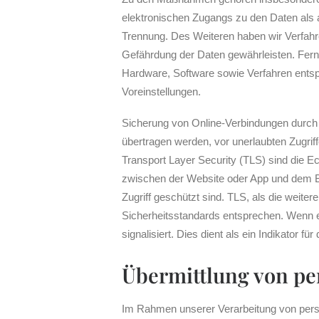
elektronischen Zugangs zu den Daten als au
Trennung. Des Weiteren haben wir Verfahr
Gefährdung der Daten gewährleisten. Fern
Hardware, Software sowie Verfahren entsp
Voreinstellungen.
Sicherung von Online-Verbindungen durch
übertragen werden, vor unerlaubten Zugri
Transport Layer Security (TLS) sind die Ec
zwischen der Website oder App und dem B
Zugriff geschützt sind. TLS, als die weite
Sicherheitsstandards entsprechen. Wenn ei
signalisiert. Dies dient als ein Indikator f
Übermittlung von p
Im Rahmen unserer Verarbeitung von pers